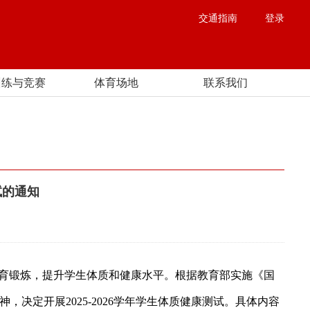
交通指南
登录
训练与竞赛
体育场地
联系我们
测试的通知
体育锻炼，提升学生体质和健康水平。根据教育部实施《国
神，决定开展
2025-2026
学年学生体质健康测试。具体内容