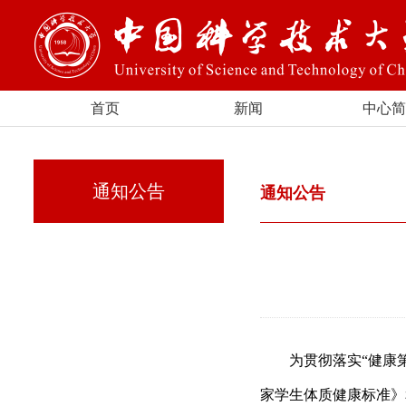
首页
新闻
中心简
通知公告
通知公告
为贯彻落实“健康
家学生体质健康标准》