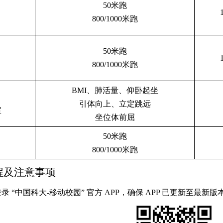
50
米跑
800/1000
米跑
50
米跑
800/1000
米跑
BMI
、肺活量、仰卧起坐
引体向上、立定跳远
室
坐位体前屈
50
米跑
800/1000
米跑
程及注意事项
录 “中国科大
-
移动校园” 官方
APP
，确保
APP
已更新至最新版