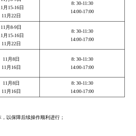
8: 30-11:30
11
月
15-16
日
14:00-17:00
11
月
22
日
11
月
8-9
日
8: 30-11:30
11
月
15-16
日
14:00-17:00
11
月
22
日
11
月
8
日
8: 30-11:30
11
月
16
日
14:00-17:00
11
月
8
日
8: 30-11:30
11
月
16
日
14:00-17:00
本，以保障后续操作顺利进行；