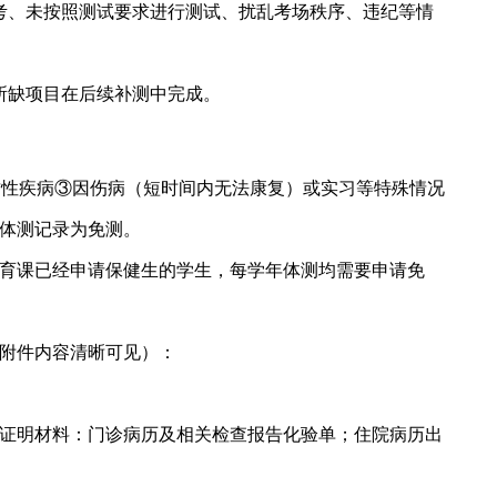
考、未按照测试要求进行测试、扰乱考场秩序、违纪等情
所缺项目在后续补测中完成。
质性疾病③因伤病（短时间内无法康复）或实习等特殊情况
体测记录为免测。
育课已经申请保健生的学生，每学年体测均需要申请免
附件内容清晰可见）：
证明材料：门诊病历及相关检查报告化验单；住院病历出