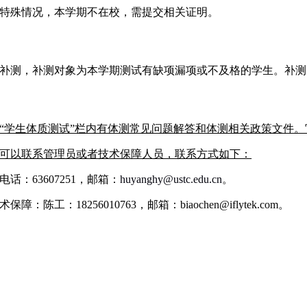
特殊情况，本学期不在校，需提交相关证明。
补测，补测对象
为
本学期测试有缺项漏项或不及格的学生
。补测
“学生体质测试”栏内有体测常见问题解答和体测相关政策文件。
可以联系管理员或者技术保障人员，联系方式如下：
电话：
63607251
，邮箱：
huyanghy@ustc.edu.cn
。
术保障：陈工：
18256010763
，邮箱：
biaochen@iflytek.com
。