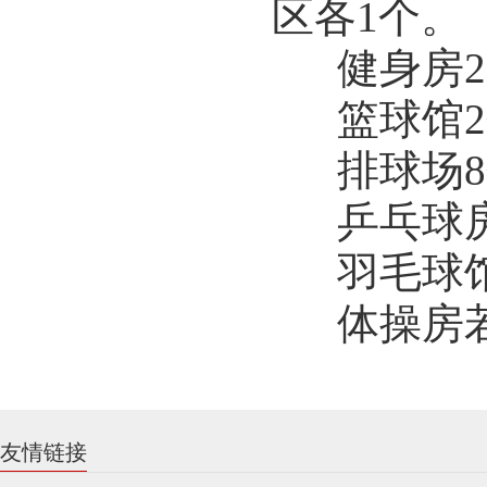
区各1个。
健身房2
篮球馆2个
排球场8个
乒乓球房
羽毛球馆
体操房若
友情链接