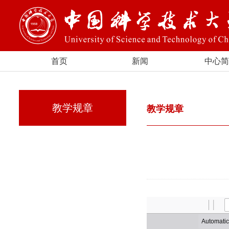
首页
新闻
中心简
教学规章
教学规章